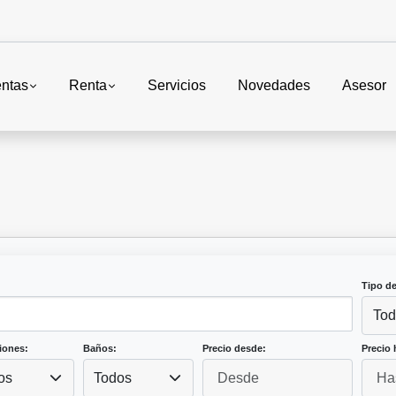
ntas
Renta
Servicios
Novedades
Asesor
Tipo d
Tod
iones:
Baños:
Precio desde:
Precio 
os
Todos