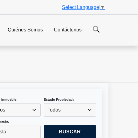
Select Language
▼
Quiénes Somos
Contáctenos
e inmueble:
Estado Propiedad:
os
Todos
hasta:
BUSCAR