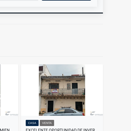
CASA
VENTA
SE VENDE CASA EN FRACCIONAMIENTO RINCONADA DEL CARMEN
EXCELENTE OPORTUNIDAD DE INVERSION EN TAPACHULA, PAR VIAL 9A NORTE