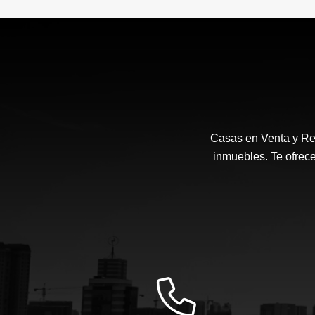
Casas en Venta y Ren
inmuebles. Te ofrec