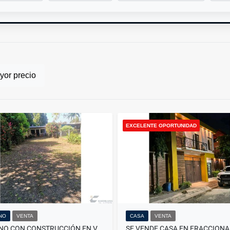
or precio
EXCELENTE OPORTUNIDAD
NO
VENTA
CASA
VENTA
TERRENO CON CONSTRUCCIÓN EN VENTA