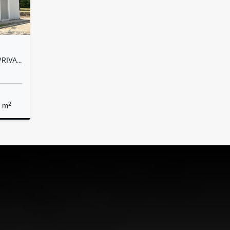
HERMOSA CASA EQUIPADA EN PRIVADA LAS ÁNIMAS TAPACHULA, CHIAPAS
2
a m
Venta