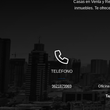
Casas en Venta y Ren
inmuebles. Te ofrec
TELÉFONO
9621879969
Oficina
Ta