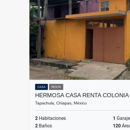
CASA
RENTA
HERMOSA CASA RENTA COLONIA
Tapachula, Chiapas, México
2
Habitaciones
1
Garaje
2
Baños
120
Áre