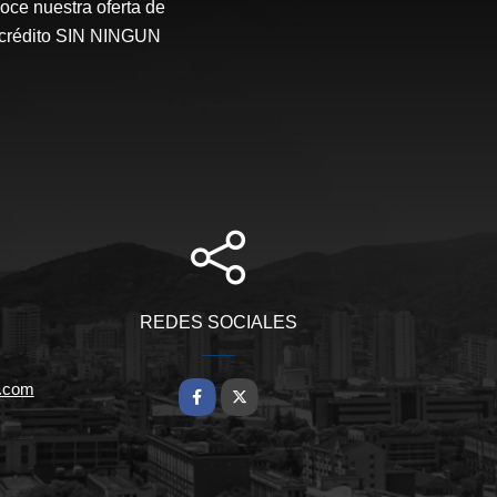
oce nuestra oferta de
l crédito SIN NINGUN
REDES SOCIALES
.com
Facebook
X