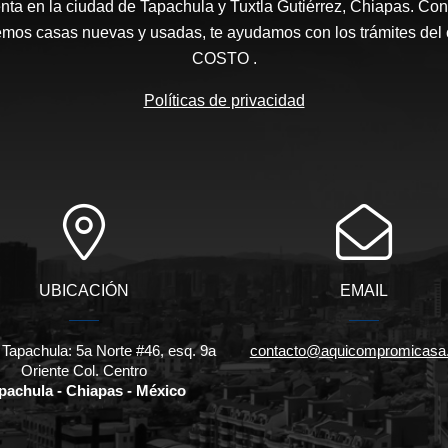
ta en la ciudad de Tapachula y Tuxtla Gutiérrez, Chiapas. Con
emos casas nuevas y usadas, te ayudamos con los trámites de
COSTO .
Políticas de privacidad
UBICACIÓN
EMAIL
 Tapachula: 5a Norte #46, esq. 9a
contacto@aquicompromicasa
Oriente Col. Centro
pachula - Chiapas - México