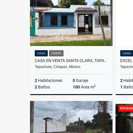
$20,000
CASA
VENTA
CASA
CASA EN VENTA SANTA CLARA, TAPACHULA
Tapachula, Chiapas, México
Tapachu
2
Habitaciones
0
Garaje
2
Habi
2
2
Baños
100
Área m
1
Bañ
Venta
EXCELE
$1,650,000