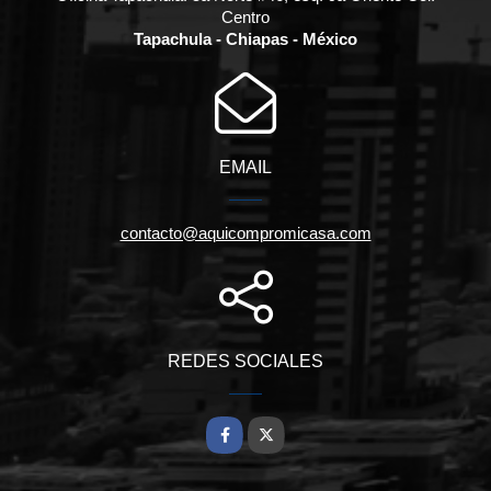
Centro
Tapachula - Chiapas - México
EMAIL
contacto@aquicompromicasa.com
REDES SOCIALES
Facebook
X