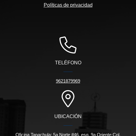
Políticas de privacidad
TELÉFONO
9621879969
UBICACIÓN
Oficina Tapachula: 5a Norte #46, esq. 9a Oriente Col.