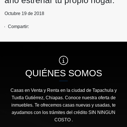
año estrenar tu propio hogar.
Octubre 19 de 2018
Compartir:
QUIÉNES SOMOS
Casas en Venta y Renta en la ciudad de Tapachula y
Tuxtla Gutiérrez, Chiapas. Conoce nuestra oferta de
inmuebles. Te ofrecemos casas nuevas y usadas, te
ayudamos con los trámites del crédito SIN NINGUN
COSTO .