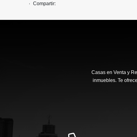
Compartir:
Casas en Venta y Ren
inmuebles. Te ofrec