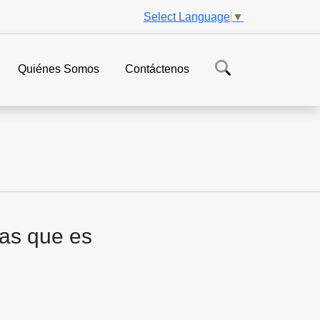
Select Language
▼
Quiénes Somos
Contáctenos
eas que es