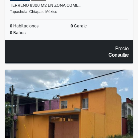
TERRENO 8300 M2 EN ZONA COME…
Tapachula, Chiapas, México
0
Habitaciones
0
Garaje
0
Baños
Precio
Consultar