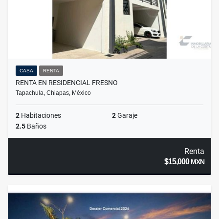
CASA
RENTA
RENTA EN RESIDENCIAL FRESNO
Tapachula, Chiapas, México
2
Habitaciones
2
Garaje
2.5
Baños
Renta
$15,000
MXN