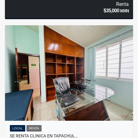
Renta
$35,000
MXN
LOCAL
RENTA
SE RENTA CLINICA EN TAPACHUL…