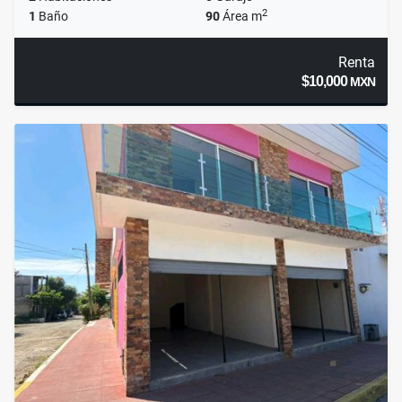
2
1
Baño
90
Área m
Renta
$10,000
MXN