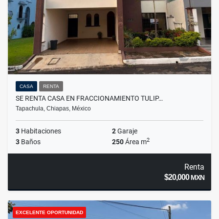
CASA
RENTA
SE RENTA CASA EN FRACCIONAMIENTO TULIP…
Tapachula, Chiapas, México
3
Habitaciones
2
Garaje
2
3
Baños
250
Área m
Renta
$20,000
MXN
EXCELENTE OPORTUNIDAD