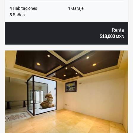
4
Habitaciones
1
Garaje
5
Baños
Renta
$18,000
MXN