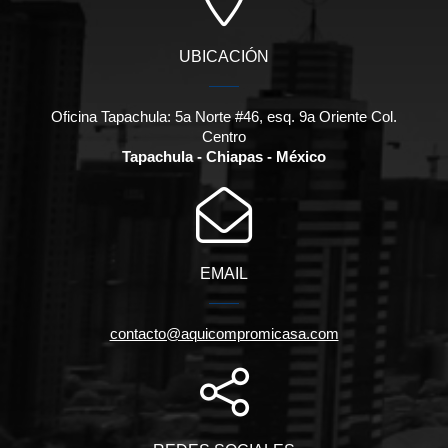
UBICACIÓN
Oficina Tapachula: 5a Norte #46, esq. 9a Oriente Col.
Centro
Tapachula - Chiapas - México
EMAIL
contacto@aquicompromicasa.com