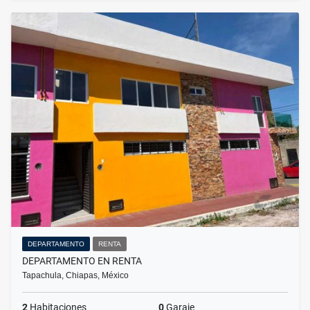
DEPARTAMENTO
RENTA
DEPARTAMENTO EN RENTA
Tapachula, Chiapas, México
2
Habitaciones
0
Garaje