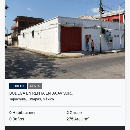
BODEGA
RENTA
BODEGA EN RENTA EN 3A AV SUR…
Tapachula, Chiapas, México
0
Habitaciones
2
Garaje
2
0
Baños
275
Área m