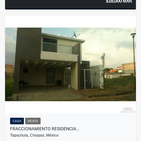
$16,000
MXN
CASA
RENTA
FRACCIONAMIENTO RESIDENCIA…
Tapachula, Chiapas, México