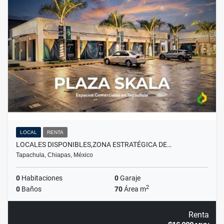
LOCAL
RENTA
LOCALES DISPONIBLES,ZONA ESTRATÉGICA DE…
Tapachula, Chiapas, México
0
Habitaciones
0
Garaje
2
0
Baños
70
Área m
Renta