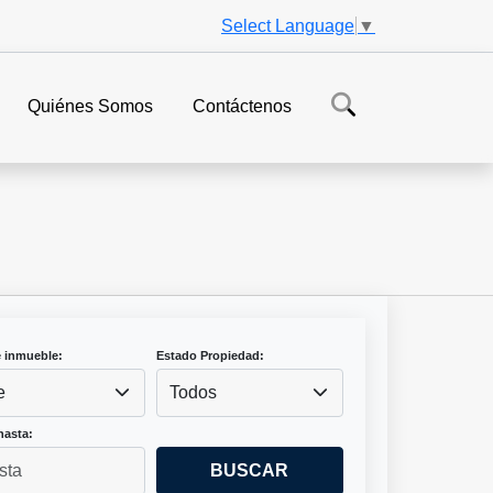
Select Language
▼
Quiénes Somos
Contáctenos
e inmueble:
Estado Propiedad:
e
Todos
hasta:
BUSCAR