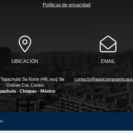
Políticas de privacidad
UBICACIÓN
EMAIL
 Tapachula: 5a Norte #46, esq. 9a
contacto@aquicompromicasa
Oriente Col. Centro
pachula - Chiapas - México
os.