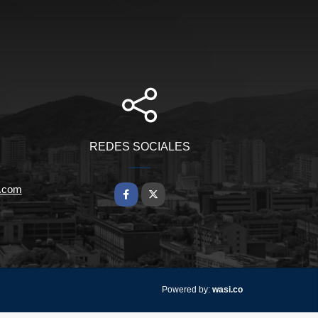
REDES SOCIALES
.com
Facebook
X
wasi.co
Powered by: