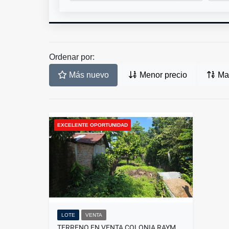
Ordenar por:
Más nuevo
Menor precio
May
EXCELENTE OPORTUNIDAD
LOTE
VENTA
TERRENO EN VENTA COLONIA RAYMUNDO ENRIQUEZ