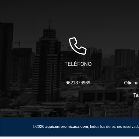
TELÉFONO
9621879969
Oficina
Ta
©2026
aquicompromicasa.com
, todos los derechos reservad