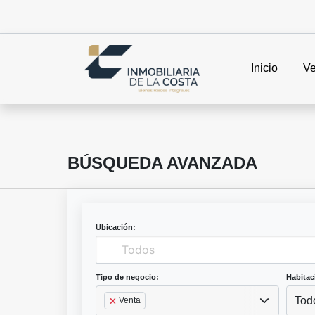
Inicio
Ve
BÚSQUEDA AVANZADA
Ubicación:
Tipo de negocio:
Habitac
Tod
Venta